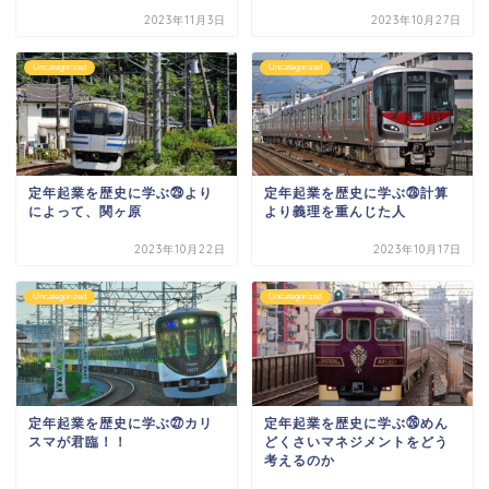
2023年11月3日
2023年10月27日
Uncategorized
Uncategorized
定年起業を歴史に学ぶ㉙より
定年起業を歴史に学ぶ㉘計算
によって、関ヶ原
より義理を重んじた人
2023年10月22日
2023年10月17日
Uncategorized
Uncategorized
定年起業を歴史に学ぶ㉗カリ
定年起業を歴史に学ぶ㉖めん
スマが君臨！！
どくさいマネジメントをどう
考えるのか