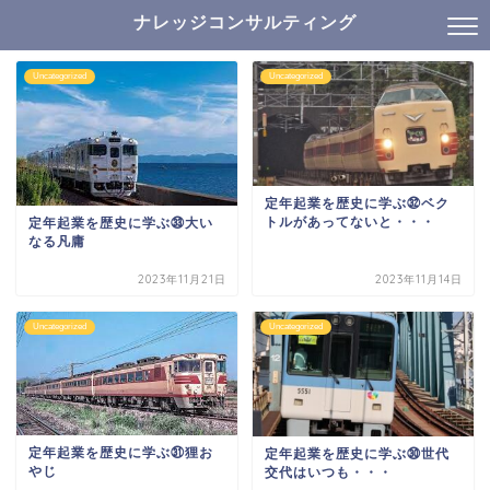
ナレッジコンサルティング
Uncategorized
Uncategorized
定年起業を歴史に学ぶ㉜ベク
トルがあってないと・・・
定年起業を歴史に学ぶ㉝大い
なる凡庸
2023年11月21日
2023年11月14日
Uncategorized
Uncategorized
定年起業を歴史に学ぶ㉛狸お
定年起業を歴史に学ぶ㉚世代
やじ
交代はいつも・・・