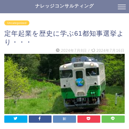
ナレッジコンサルティング
Uncategorized
定年起業を歴史に学ぶ61都知事選挙よ
り・・・
2024年7月8日
/
2024年7月16日