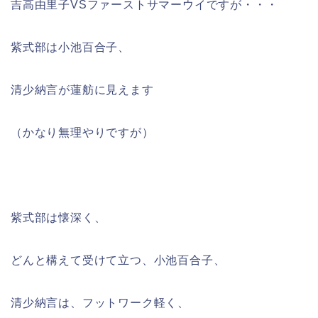
吉高由里子VSファーストサマーウイですが・・・
紫式部は小池百合子、
清少納言が蓮舫に見えます
（かなり無理やりですが）
紫式部は懐深く、
どんと構えて受けて立つ、小池百合子、
清少納言は、フットワーク軽く、