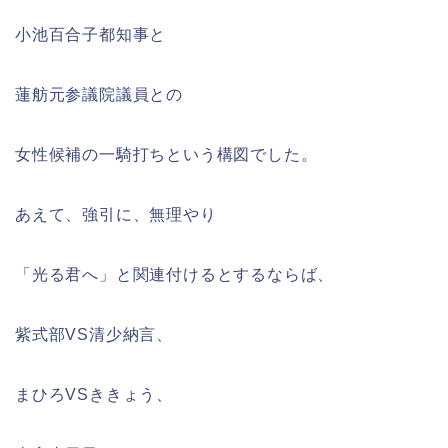
小池百合子都知事と
蓮舫元参議院議員との
女性候補の一騎打ちという構図でした。
あえて、強引に、無理やり
「光る君へ」と関連付けるとするならば、
紫式部VS清少納言、
まひろVSききょう、