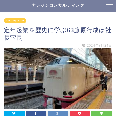
ナレッジコンサルティング
Uncategorized
定年起業を歴史に学ぶ63藤原行成は社
長室長
2024年7月24日