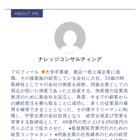
ABOUT ME
ナレッジコンサルティング
プロフィール
大学卒業後、東証一部上場企業に就
職。その後親族の経営している会社に入社。33歳の時、
取締役としてその会社の倒産を経験。同族企業としての
弱点が招いた倒産であったと自覚する。倒産後の従業員
救済のために新会社を設立し、再度、今までの顧客から
の継続受注を勝ち取ることに成功し、多くの従業員の雇
用を確保できることとなった。その後サラリーマンに転
職し、中堅企業の会社役員となり、経営企画及び営業を
管掌する取締役として、48億円の売り上げを250億円の
売り上げまで拡大させた。 ●新規開拓営業代行のための
経営コンサルタント ●同族企業の社長継承のための経営